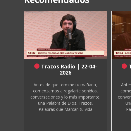
Trazos Radio | 22-04-
T
2026
Antes de que termine tu mañana,
Ante
comenzamos a regalarte sonidos,
comen
conversaciones y lo más importante,
conver
una Palabra de Dios, Trazos,
un
Palabras que Marcan tu vida
Pa