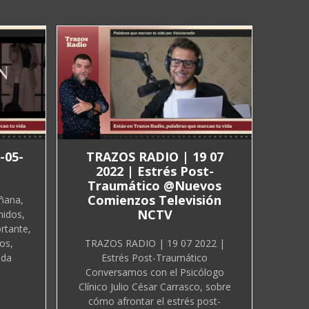
-05-
TRAZOS RADIO | 19 07
2022 | Estrés Post-
Traumático @Nuevos
Comienzos Televisión
ñana,
NCTV
nidos,
rtante,
os,
TRAZOS RADIO | 19 07 2022 |
ida
Estrés Post-Traumático
Conversamos con el Psicólogo
Clínico Julio César Carrasco, sobre
cómo afrontar el estrés post-