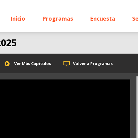
Inicio
Programas
Encuesta
Se
2025
Ver Más Capitulos
Volver a Programas