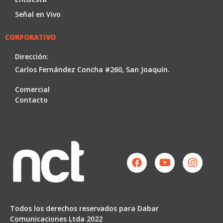
Señal en Vivo
CORPORATIVO
Dirección:
Carlos Fernández Concha #260, San Joaquín.
Comercial
Contacto
Facebook
Youtube
Instag
Todos los derechos reservados para Dabar
Comunicaciones Ltda 2022